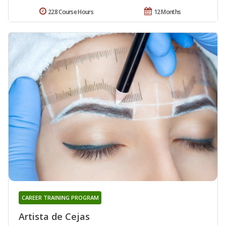
228 Course Hours
12 Months
CAREER TRAINING PROGRAM
Artista de Cejas