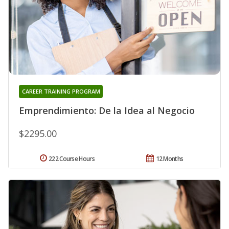
CAREER TRAINING PROGRAM
Emprendimiento: De la Idea al Negocio
$2295.00
222 Course Hours
12 Months