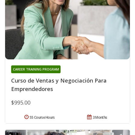
CAREER TRAINING PROGRAM
Curso de Ventas y Negociación Para
Emprendedores
$995.00
55 Course Hours
3 Months